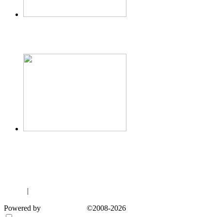
钢纤维地坪
钢纤维地坪
工程案例
电脑版
|
触屏版
Powered by
MetInfo 5.3.1
©2008-2026
www.metinfo.cn