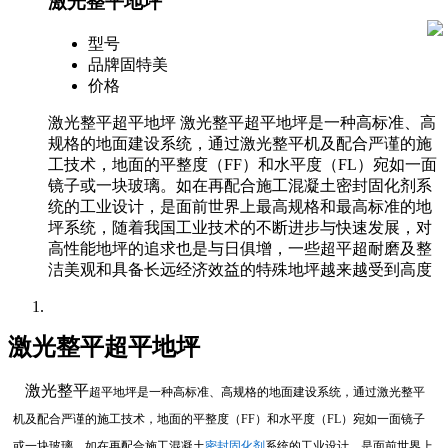
激光整平地坪
型号
品牌
固特美
价格
激光整平超平地坪 激光整平超平地坪是一种高标准、高
规格的地面建设系统，通过激光整平机及配合严谨的施
工技术，地面的平整度（FF）和水平度（FL）宛如一面
镜子或一块玻璃。如在再配合施工混凝土密封固化剂系
统的工业设计，是面前世界上最高规格和最高标准的地
坪系统，随着我国工业技术的不断进步与快速发展，对
高性能地坪的追求也是与日俱增，一些超平超耐磨及整
洁美观和具备长远经济效益的特殊地坪越来越受到高度
详细信息
激光整平超平地坪
激光整平
超平地坪是一种高标准、高规格的地面建设系统，通过激光整平
机及配合严谨的施工技术，地面的平整度（
FF
）和水平度（
FL
）宛如一面镜子
或一块玻璃。如在再配合施工混凝土
密封固化剂
系统的工业设计，是面前世界上