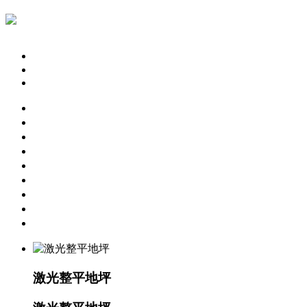
简体中文
English
繁体中文
网站首页
固化地坪工程
激光整平地坪
旧地面翻新
彩色固化剂
关于我们
工程案例
常见问题
联系我们
激光整平地坪