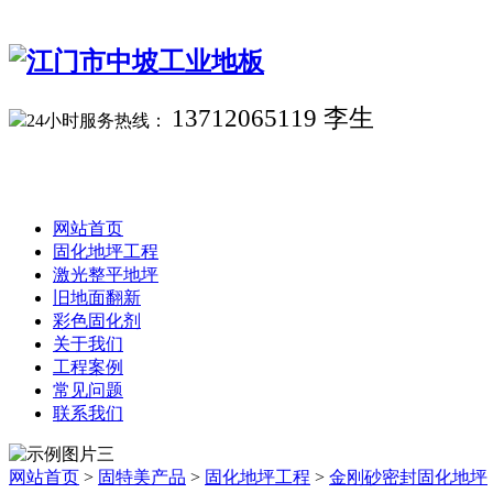
13712065119 李生
24小时服务热线：
网站首页
固化地坪工程
激光整平地坪
旧地面翻新
彩色固化剂
关于我们
工程案例
常见问题
联系我们
网站首页
>
固特美产品
>
固化地坪工程
>
金刚砂密封固化地坪