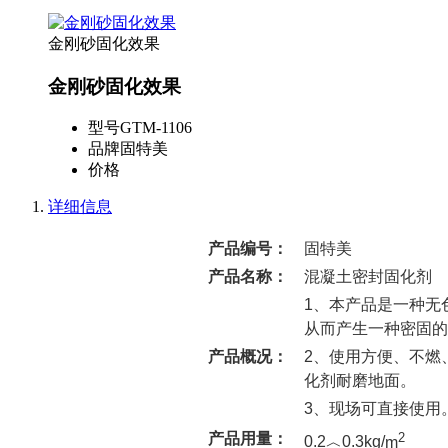
金刚砂固化效果
金刚砂固化效果
型号
GTM-1106
品牌
固特美
价格
详细信息
产品编号：
固特美
产品名称：
混凝土密封固化剂
1、本产品是一种无
从而产生一种密固的
产品概况：
2、使用方便、不燃
化剂耐磨地面。
3、现场可直接使用
2
产品用量：
0.2︿0.3kg/
m