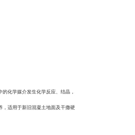
中的化学媒介发生化学反应、结晶，
养，适用于新旧混凝土地面及干撒硬