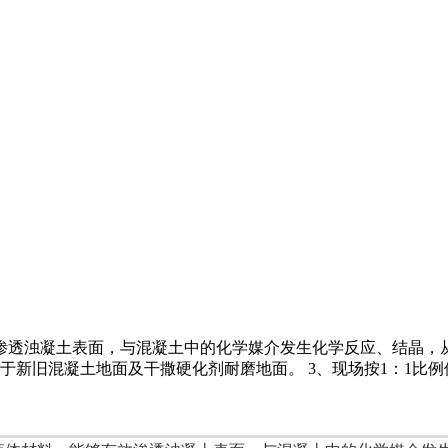
渗透浊凝土表面，与混凝土中的化学媒介发生化学反应、结晶，从
新旧混凝土地面及干撒硬化剂耐磨地面。 3、现场按1：1比例