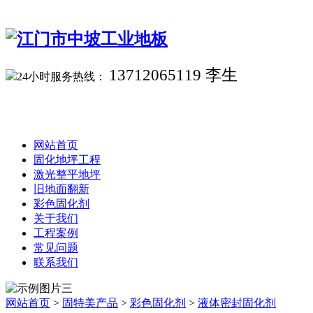
13712065119 李生
24小时服务热线：
网站首页
固化地坪工程
激光整平地坪
旧地面翻新
彩色固化剂
关于我们
工程案例
常见问题
联系我们
网站首页
>
固特美产品
>
彩色固化剂
>
液体密封固化剂