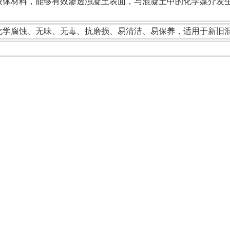
液体材料，能够有效渗透浊凝土表面，与混凝土中的化学媒介发
化学腐蚀、无味、无毒、抗磨损、易清洁、易保养，适用于新旧