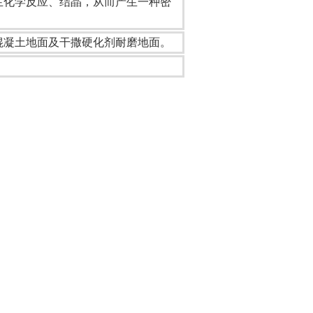
生化学反应、结晶，从而产生一种密
混凝土地面及干撒硬化剂耐磨地面。