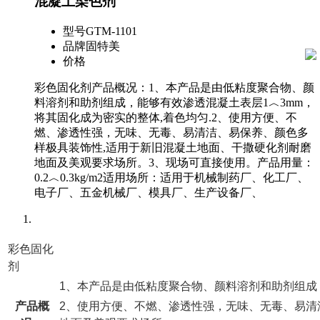
混凝土染色剂
型号
GTM-1101
品牌
固特美
价格
彩色固化剂产品概况：1、本产品是由低粘度聚合物、颜
料溶剂和助剂组成，能够有效渗透混凝土表层1︿3mm，
将其固化成为密实的整体,着色均匀.2、使用方便、不
燃、渗透性强，无味、无毒、易清洁、易保养、颜色多
样极具装饰性,适用于新旧混凝土地面、干撒硬化剂耐磨
地面及美观要求场所。3、现场可直接使用。产品用量：
0.2︿0.3kg/m2适用场所：适用于机械制药厂、化工厂、
电子厂、五金机械厂、模具厂、生产设备厂、
详细信息
彩色固化
剂
1、本产品是由低粘度聚合物、颜料溶剂和助剂组成，
产品概
2、使用方便、不燃、渗透性强，无味、无毒、易清