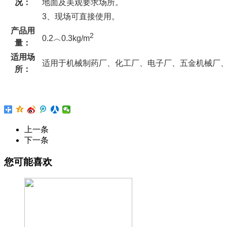
况：
地面及美观要求场所。
3、现场可直接使用。
产品用
2
0.2︿0.3kg/
m
量：
适用场
适用于机械制药厂、化工厂、电子厂、五金机械厂
所：
上一条
混凝土染色剂
下一条
混凝土染色剂
您可能喜欢