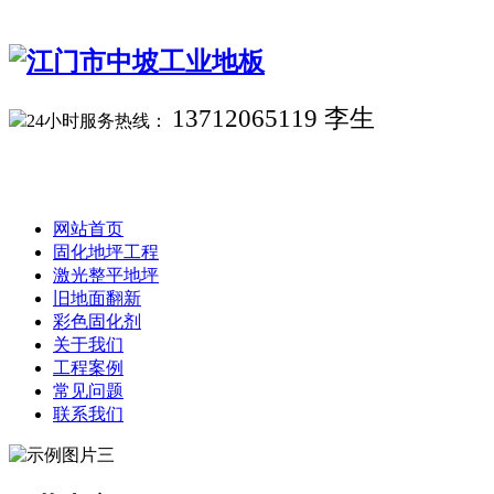
13712065119 李生
24小时服务热线：
网站首页
固化地坪工程
激光整平地坪
旧地面翻新
彩色固化剂
关于我们
工程案例
常见问题
联系我们